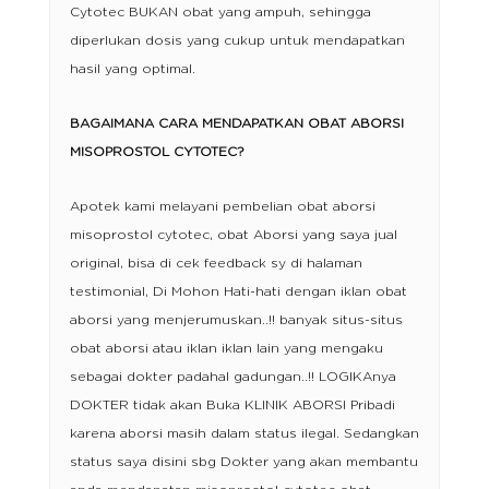
Cytotec BUKAN obat yang ampuh, sehingga
diperlukan dosis yang cukup untuk mendapatkan
hasil yang optimal.
BAGAIMANA CARA MENDAPATKAN OBAT ABORSI
MISOPROSTOL CYTOTEC?
Apotek kami melayani pembelian obat aborsi
misoprostol cytotec, obat Aborsi yang saya jual
original, bisa di cek feedback sy di halaman
testimonial, Di Mohon Hati-hati dengan iklan obat
aborsi yang menjerumuskan..!! banyak situs-situs
obat aborsi atau iklan iklan lain yang mengaku
sebagai dokter padahal gadungan..!! LOGIKAnya
DOKTER tidak akan Buka KLINIK ABORSI Pribadi
karena aborsi masih dalam status ilegal. Sedangkan
status saya disini sbg Dokter yang akan membantu