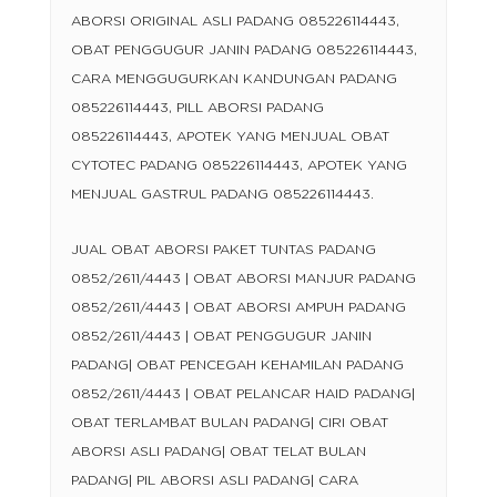
ABORSI ORIGINAL ASLI PADANG 085226114443,
OBAT PENGGUGUR JANIN PADANG 085226114443,
CARA MENGGUGURKAN KANDUNGAN PADANG
085226114443, PILL ABORSI PADANG
085226114443, APOTEK YANG MENJUAL OBAT
CYTOTEC PADANG 085226114443, APOTEK YANG
MENJUAL GASTRUL PADANG 085226114443.
JUAL OBAT ABORSI PAKET TUNTAS PADANG
0852/2611/4443 | OBAT ABORSI MANJUR PADANG
0852/2611/4443 | OBAT ABORSI AMPUH PADANG
0852/2611/4443 | OBAT PENGGUGUR JANIN
PADANG| OBAT PENCEGAH KEHAMILAN PADANG
0852/2611/4443 | OBAT PELANCAR HAID PADANG|
OBAT TERLAMBAT BULAN PADANG| CIRI OBAT
ABORSI ASLI PADANG| OBAT TELAT BULAN
PADANG| PIL ABORSI ASLI PADANG| CARA