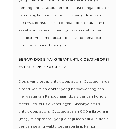
yang tidak diinginkan. Oleh karena itu, sangat
penting untuk selalu berkonsultasi dengan dokter
dan mengikuti semua petunjuk yang diberikan.
Idealnya, konsultasikan dengan dokter atau ahli
kesehatan sebelum menggunakan obat ini dan
pastikan Anda mengikuti dosis yang benar dan
pengawasan medis yang tepat.
BERAPA DOSIS YANG TEPAT UNTUK OBAT ABORSI
CYTOTEC MISOPROSTOL ?
Dosis yang tepat untuk obat aborsi Cytotec harus
ditentukan oleh dokter yang berwewanang dan
menyesuaikan Penggunaan dosis dengan kondisi
medis Sesuai usia kandungan. Biasanya dosis
untuk obat aborsi Cytotec adalah 800 mikrogram
(mcg) misoprostol, yang dibagi menjadi dua dosis
dengan selang waktu beberapa jam. Namun,