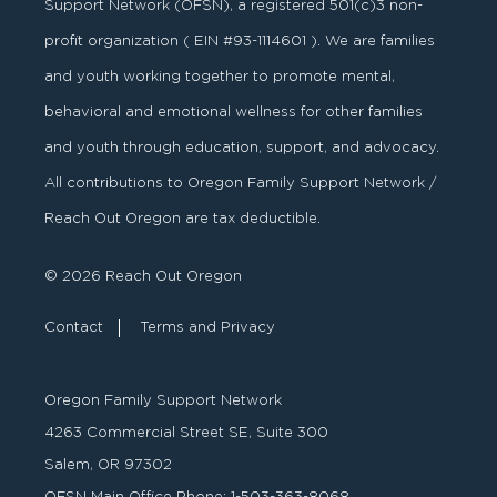
Support Network (OFSN), a registered
501
(
c
)
3
non-
profit organization ( EIN #93-1114601 ). We are families
and youth working together to promote mental,
behavioral and emotional wellness for other families
and youth through education, support, and advocacy.
All contributions to Oregon Family Support Network /
Reach Out Oregon are tax deductible.
© 2026 Reach Out Oregon
Contact
Terms and Privacy
Oregon Family Support Network
4263 Commercial Street SE, Suite 300
Salem, OR 97302