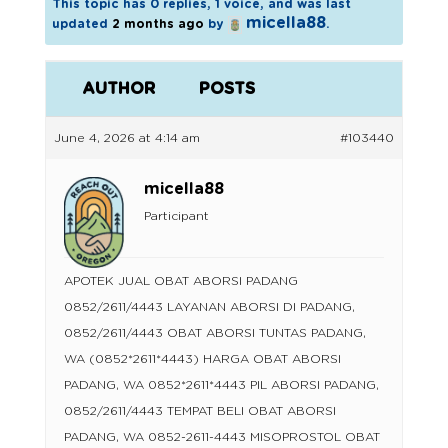
This topic has 0 replies, 1 voice, and was last
micella88
updated
2 months ago
by
.
AUTHOR
POSTS
June 4, 2026 at 4:14 am
#103440
micella88
Participant
APOTEK JUAL OBAT ABORSI PADANG
0852/2611/4443 LAYANAN ABORSI DI PADANG,
0852/2611/4443 OBAT ABORSI TUNTAS PADANG,
WA (0852*2611*4443) HARGA OBAT ABORSI
PADANG, WA 0852*2611*4443 PIL ABORSI PADANG,
0852/2611/4443 TEMPAT BELI OBAT ABORSI
PADANG, WA 0852-2611-4443 MISOPROSTOL OBAT