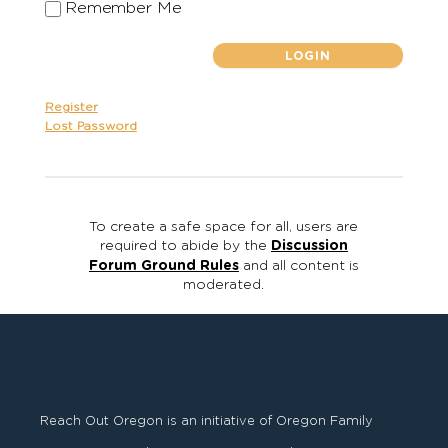
Remember Me
Register
Lost Password
To create a safe space for all, users are
required to abide by the
Discussion
Forum Ground Rules
and all content is
moderated.
Reach Out Oregon is an initiative of Oregon Family