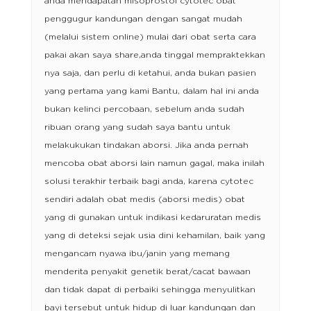
anda mendapatan misoprostol cytotec obat
penggugur kandungan dengan sangat mudah
(melalui sistem online) mulai dari obat serta cara
pakai akan saya share,anda tinggal mempraktekkan
nya saja, dan perlu di ketahui, anda bukan pasien
yang pertama yang kami Bantu, dalam hal ini anda
bukan kelinci percobaan, sebelum anda sudah
ribuan orang yang sudah saya bantu untuk
melakukukan tindakan aborsi. Jika anda pernah
mencoba obat aborsi lain namun gagal, maka inilah
solusi terakhir terbaik bagi anda, karena cytotec
sendiri adalah obat medis (aborsi medis) obat
yang di gunakan untuk indikasi kedaruratan medis
yang di deteksi sejak usia dini kehamilan, baik yang
mengancam nyawa ibu/janin yang memang
menderita penyakit genetik berat/cacat bawaan
dan tidak dapat di perbaiki sehingga menyulitkan
bayi tersebut untuk hidup di luar kandungan dan