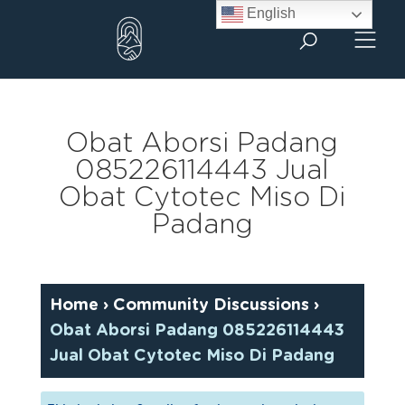
Skip
English
to
content
Obat Aborsi Padang
085226114443 Jual
Obat Cytotec Miso Di
Padang
Home
›
Community Discussions
›
Obat Aborsi Padang 085226114443
Jual Obat Cytotec Miso Di Padang