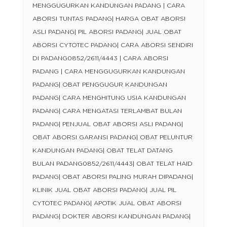
MENGGUGURKAN KANDUNGAN PADANG | CARA
ABORSI TUNTAS PADANG| HARGA OBAT ABORSI
ASLI PADANG| PIL ABORSI PADANG| JUAL OBAT
ABORSI CYTOTEC PADANG| CARA ABORSI SENDIRI
DI PADANG0852/2611/4443 | CARA ABORSI
PADANG | CARA MENGGUGURKAN KANDUNGAN
PADANG| OBAT PENGGUGUR KANDUNGAN
PADANG| CARA MENGHITUNG USIA KANDUNGAN
PADANG| CARA MENGATASI TERLAMBAT BULAN
PADANG| PENJUAL OBAT ABORSI ASLI PADANG|
OBAT ABORSI GARANSI PADANG| OBAT PELUNTUR
KANDUNGAN PADANG| OBAT TELAT DATANG
BULAN PADANG0852/2611/4443| OBAT TELAT HAID
PADANG| OBAT ABORSI PALING MURAH DIPADANG|
KLINIK JUAL OBAT ABORSI PADANG| JUAL PIL
CYTOTEC PADANG| APOTIK JUAL OBAT ABORSI
PADANG| DOKTER ABORSI KANDUNGAN PADANG|