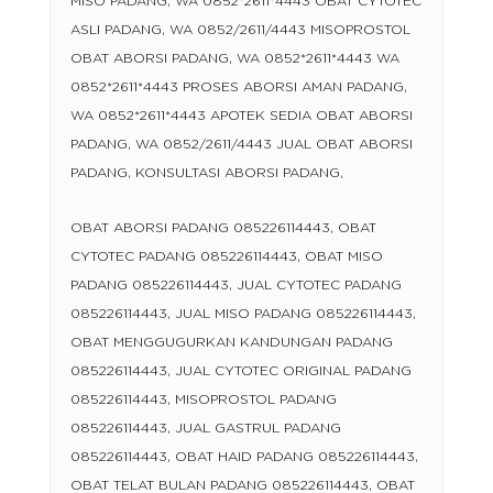
MISO PADANG, WA 0852*2611*4443 OBAT CYTOTEC
ASLI PADANG, WA 0852/2611/4443 MISOPROSTOL
OBAT ABORSI PADANG, WA 0852*2611*4443 WA
0852*2611*4443 PROSES ABORSI AMAN PADANG,
WA 0852*2611*4443 APOTEK SEDIA OBAT ABORSI
PADANG, WA 0852/2611/4443 JUAL OBAT ABORSI
PADANG, KONSULTASI ABORSI PADANG,
OBAT ABORSI PADANG 085226114443, OBAT
CYTOTEC PADANG 085226114443, OBAT MISO
PADANG 085226114443, JUAL CYTOTEC PADANG
085226114443, JUAL MISO PADANG 085226114443,
OBAT MENGGUGURKAN KANDUNGAN PADANG
085226114443, JUAL CYTOTEC ORIGINAL PADANG
085226114443, MISOPROSTOL PADANG
085226114443, JUAL GASTRUL PADANG
085226114443, OBAT HAID PADANG 085226114443,
OBAT TELAT BULAN PADANG 085226114443, OBAT