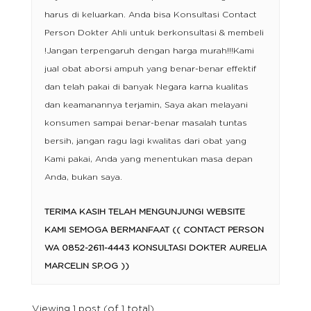
harus di keluarkan. Anda bisa Konsultasi Contact
Person Dokter Ahli untuk berkonsultasi & membeli
!Jangan terpengaruh dengan harga murah!!!Kami
jual obat aborsi ampuh yang benar-benar effektif
dan telah pakai di banyak Negara karna kualitas
dan keamanannya terjamin, Saya akan melayani
konsumen sampai benar-benar masalah tuntas
bersih, jangan ragu lagi kwalitas dari obat yang
Kami pakai, Anda yang menentukan masa depan
Anda, bukan saya.
TERIMA KASIH TELAH MENGUNJUNGI WEBSITE
KAMI SEMOGA BERMANFAAT (( CONTACT PERSON
WA 0852-2611-4443 KONSULTASI DOKTER AURELIA
MARCELIN SP.OG ))
Viewing 1 post (of 1 total)