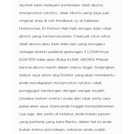
Apotek kami melayani pembelian obat aborsi
misoprostol cytotec, obat Aborsi yang saya jual
original, bisa di cek feedback sy di halaman
testimonial, Di Mohon Hati-hati dengan iklan obat
aborsi yang menjerumuskan..!! banyak situs-situs
obat aborsi atau iklan iklan lain yang mengaku
sebagai dokter padahal gadungan..!! LOGIKAnya
DOKTER tidak akan Buka KLINIK ABORSI Pribadi
karena aborsi masih dalam status ilegal. Sedangkan
status saya disini sbg Dokter yang akan membantu
anda mendapatan misoprostol cytotec obat
penggugur kandungan dengan sangat mudah
(melalui sistem online) mulai dari obat serta cara
pakai akan saya share,anda tinggal mempraktekkan
nya saja, dan perlu di ketahui, anda bukan pasien
yang pertama yang kami Bantu, dalam hal ini anda
bukan kelinci percobaan, sebelum anda sudah