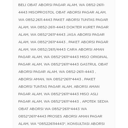
BELI OBAT ABORSI PAGAR ALAM, WA 0852-2611-
4443 MISOPROSTOL OBAT ABORSI PAGAR ALAM,
WA 0852.2611.4443 PAKET ABORSI TUNTAS PAGAR
ALAM, WA 0852-2611-4443 DOKTER KURET PAGAR
ALAM, WA 0852*2611*4443 JASA ABORSI PAGAR
ALAM, WA 0852*2611*4443 , PAKET ABORSI PAGAR
ALAM, WA 0852/2611/4443 CARA ABORSI AMAN
PAGAR ALAM, WA 0852*2611*4443 MISO ORIGINAL
PAGAR ALAM, WA 0852*2611*4443 GASTRUL OBAT
ABORSI PAGAR ALAM, WA 0852-2611-4443 ,
ABORSI AMAN, WA 0852*2611*4443 , PAKET
ABORSI TUNTAS PAGAR ALAM, ABORSI AMAN
PAGAR ALAM, WA 0852*2611*4443 MISO ASLI
PAGAR ALAM, WA 0852*2611*4443 , APOTEK SEDIA
OBAT ABORSI WA 0852*2611*4443 WA
0852*2611*4443 PROSES ABORSI AMAN PAGAR
ALAM, WA *085226114443*, KONSULTASI ABORSI