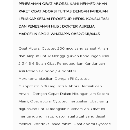
PEMESANAN OBAT ABORSI, KAMI MENYEDIAKAN
PAKET OBAT ABORSI TUNTAS DENGAN PANDUAN
LENGKAP SESUAI PROSEDUR MEDIS, KONSULTASI
DAN PEMESANAN HUB : DOKTER AURELIA
MARCELIN SP.OG WHATAPPS 0852/2611/4443
Obat Aborsi Cytotec 200 mcg yang sangat Aman
dan Ampuh untuk Menggugurkan Kandungan usia 1
2 3 4 5 6 Bulan Obat Penggugurkan Kandungan
Asli Resep Halodoc / Alodokter
Merekomandasikan Dengan Pil Cytotec
Misoprostol 200 mg Untuk Aborsi Terbaik dan
Aman – Dengan Cepat Dalam Hitungan jam Secara
Alami, Obat aborsi Cytotec merupakan obat yang
digunakan untuk mengakhiri kehamilan, Obat ini
mengandung misoprostol, suatu zat yang dapat
memicu kontraksi pada rahim, Obat aborsi Cytotec