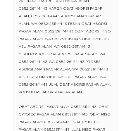
2611-4443 GASTRUL ASLI PAGAR ALAM,
0852*2611*4443 HARGA OBAT ABORSI PAGAR
ALAM, 0852-2611-4443 ABORSI AMAN PAGAR
ALAM, WA 0852*2611*4443 PESAN OBAT ABORSI
PAGAR ALAM, 0852*2611*4443 OBAT ABORSI MISO
PAGAR ALAM, WA 0852*2611*4443 OBAT CYTOTEC
ASLI PAGAR ALAM, WA 0852/2611/4443
MISOPROSTOL OBAT ABORSI PAGAR ALAM, WA
0852*2611*4443 WA 0852*2611*4443 PROSES
ABORSI AMAN PAGAR ALAM, WA 0852*2611*4443
APOTEK SEDIA OBAT ABORSI PAGAR ALAM, WA
0852/2611/4443 JUAL OBAT ABORSI PAGAR ALAM,
KONSULTASI ABORSI PAGAR ALAM,
OBAT ABORSI PAGAR ALAM 085226114443, OBAT
CYTOTEC PAGAR ALAM 085226114443, OBAT MISO
PAGAR ALAM 085226114443, JUAL CYTOTEC
PAGAR ALAM 085226114443, JUAL MISO PAGAR