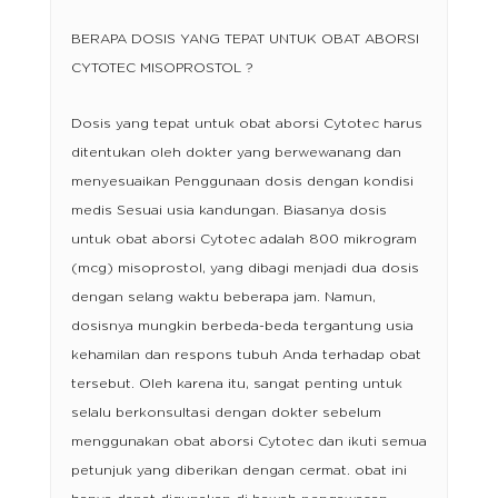
BERAPA DOSIS YANG TEPAT UNTUK OBAT ABORSI
CYTOTEC MISOPROSTOL ?
Dosis yang tepat untuk obat aborsi Cytotec harus
ditentukan oleh dokter yang berwewanang dan
menyesuaikan Penggunaan dosis dengan kondisi
medis Sesuai usia kandungan. Biasanya dosis
untuk obat aborsi Cytotec adalah 800 mikrogram
(mcg) misoprostol, yang dibagi menjadi dua dosis
dengan selang waktu beberapa jam. Namun,
dosisnya mungkin berbeda-beda tergantung usia
kehamilan dan respons tubuh Anda terhadap obat
tersebut. Oleh karena itu, sangat penting untuk
selalu berkonsultasi dengan dokter sebelum
menggunakan obat aborsi Cytotec dan ikuti semua
petunjuk yang diberikan dengan cermat. obat ini