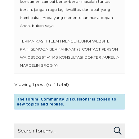
konsumen sampai benar-benar masalah tuntas
bersih, jangan ragu lagi kwalitas dari obat yang
Kami pakai, Anda yang menentukan masa depan
Anda, bukan saya.
TERIMA KASIH TELAH MENGUNJUNGI WEBSITE
KAMI SEMOGA BERMANFAAT (( CONTACT PERSON
WA 0852-2611-4443 KONSULTASI DOKTER AURELIA
MARCELIN SP.OG ))
Viewing 1 post (of 1 total)
The forum ‘Community Discussions’ is closed to
new topics and replies.