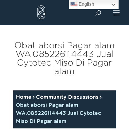
Skip
English
to
content
Obat aborsi Pagar alam
WA.085226114443 Jual
Cytotec Miso Di Pagar
alam
Home
›
Community Discussions
›
Obat aborsi Pagar alam
WA.085226114443 Jual Cytotec
Miso Di Pagar alam