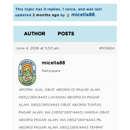
This topic has 0 replies, 1 voice, and was last
micella88
updated
2 months ago
by
.
AUTHOR
POSTS
June 4, 2026 at 5:53 am
#103624
micella88
Participant
APOTEK JUAL OBAT ABORSI DI PAGAR ALAM
0852/2611/4443 LAYANAN ABORSI DI PAGAR
ALAM, 0852/2611/4443 OBAT ABORSI TUNTAS
PAGAR ALAM, WA (0852*2611*4443) HARGA OBAT
ABORSI PAGAR ALAM, WA 0852*2611*4443 PIL
ABORSI PAGAR ALAM, 0852/2611/4443 TEMPAT