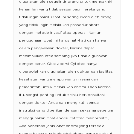
digunakan oleh segelintir orang untuk mengakhiri
kehamilan yang tidak sesuai bagi mereka yang
tidak ingin hamil. Obat ini sering dicari oleh orang
yang tidak ingin Melakukan prosedur aborsi
dengan metode invasif atau operasi. Namun
penggunaan obat ini harus hati-hati dan hanya
dalam pengawasan dokter, karena dapat
menimbulkan efek samping jika tidak digunakan
dengan benar. Obat aborsi Cytotec hanya
diperbolehkan digunakan oleh dokter dan fasilitas
kesehatan yang mempunyai izin resmi dari
pemerintah untuk Melakukan aborsi. Oleh karena
itu, sangat penting untuk selalu berkonsultasi
dengan dokter Anda dan mengikuti semua
instruksi yang diberikan dengan seksama sebelum
menggunakan obat aborsi Cytotec misoprostol,
Ada beberapa jenis obat aborsi yang tersedia,
namun hanya dua jenis obat aborsi yang disetujui