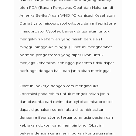
oleh FDA (Badan Pengawas Obat dan Makanan di
Amerika Serikat) dan WHO (Organisasi Kesehatan
Dunia) yaitu misoprostol cytotec dan mifepristone
, misoprostol Cytotec banyak di gunakan untuk
mengakhiri kehamilan yang masih berusia (1
minggu hingga 42 minggu) Obat ini menghambat
hormon progesteron yang diperlukan untuk
menjaga kehamilan, sehingga plasenta tidak dapat
berfungsi dengan baik dan janin akan meninggal.
Obat ini bekerja dengan cara menginduksi
kontraksi pada rahim untuk mengeluarkan janin
dan plasenta dari rahim, dan cytotec misoprostol
dapat digunakan sendiri atau dikombinasikan
dengan mifepristone, tergantung usia pasien dan
kebijakan dokter yang membimbing. Obat ini
bekerja dengan cara menimbulkan kontraksi rahim