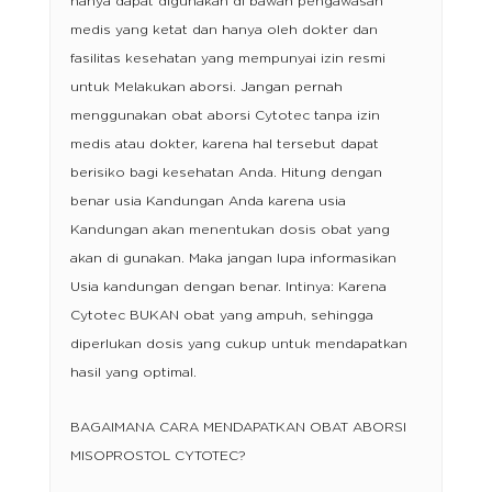
hanya dapat digunakan di bawah pengawasan
medis yang ketat dan hanya oleh dokter dan
fasilitas kesehatan yang mempunyai izin resmi
untuk Melakukan aborsi. Jangan pernah
menggunakan obat aborsi Cytotec tanpa izin
medis atau dokter, karena hal tersebut dapat
berisiko bagi kesehatan Anda. Hitung dengan
benar usia Kandungan Anda karena usia
Kandungan akan menentukan dosis obat yang
akan di gunakan. Maka jangan lupa informasikan
Usia kandungan dengan benar. Intinya: Karena
Cytotec BUKAN obat yang ampuh, sehingga
diperlukan dosis yang cukup untuk mendapatkan
hasil yang optimal.
BAGAIMANA CARA MENDAPATKAN OBAT ABORSI
MISOPROSTOL CYTOTEC?