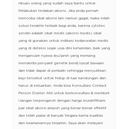
ribuan orang yang sudah saya bantu untuk
Melakukan tindakan aborsi. Jika anda pernah
mencoba obat aborsi lain namun gagal, maka inilah
solusi terakhir terbaik bagi anda, karena cytotec
sendiri adalah obat medis (aborsi medis) obat
yang di gunakan untuk indikasi kedaruratan medis
yang di deteksi sejak usia dini kehamilan, baik yang
mengancam nyawa ibu/janin yang memang
menderita penyakit genetik berat/cacat bawaan
dan tidak dapat di perbaiki sehingga menyulitkan
bayi tersebut untuk hidup di luar kandungan dan
harus di keluarkan. Anda bisa Konsultasi Contact
Person Dokter Ahli untuk berkonsultasi & membeli
!Jangan terpengaruh dengan harga murah!!!Kami
jual obat aborsi ampuh yang benar-benar effektif
dan telah pakai di banyak Negara karna kualitas
dan keamanannya terjamin, Saya akan melayani