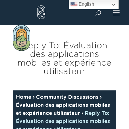
Skip
English
to
content
Reply To: Évaluation
des applications
mobiles et expérience
utilisateur
Home
›
Community Discussions
›
Évaluation des applications mobiles
et expérience utilisateur
›
Reply To:
Évaluation des applications mobiles