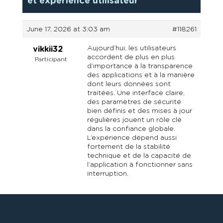
et expérience utilisateur
June 17, 2026 at 3:03 am
#118261
Aujourd’hui, les utilisateurs
vikkii32
accordent de plus en plus
Participant
d’importance à la transparence
des applications et à la manière
dont leurs données sont
traitées. Une interface claire,
des paramètres de sécurité
bien définis et des mises à jour
régulières jouent un rôle clé
dans la confiance globale.
L’expérience dépend aussi
fortement de la stabilité
technique et de la capacité de
l’application à fonctionner sans
interruption.