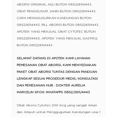
ABORSI ORIGINAL ASLI BUTON 085226114443,
OBAT PENGGUGUR JANIN BUTON 085226114443,
CARA MENGGUGURKAN KANDUNGAN BUTON
085226114443, PILL ABORSI BUTON 085226114443,
APOTEK YANG MENJUAL OBAT CYTOTEC BUTON
085226114443, APOTEK YANG MENJUAL GASTRUL
BUTON 085226114443.
SELAMAT DATANG DI APOTEK KAMI LAYANAN
PEMESANAN OBAT ABORSI, KAMI MENYEDIAKAN
PAKET OBAT ABORSI TUNTAS DENGAN PANDUAN
LENGKAP SESUAI PROSEDUR MEDIS, KONSULTASI
DAN PEMESANAN HUB : DOKTER AURELIA
MARCELIN SP.OG WHATAPPS 0852/2611/4443
Obat Aborsi Cytotec 200 mcg yang sangat Aman
dan Ampuh untuk Menggugurkan Kandungan usia 1