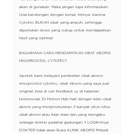
akan di gunakan. Maka jangan lupa informasikan
Usia kandungan dengan benar. Intinya: Karena
Cytotec BUKAN obat yang ampuh, sehingga
diperlukan dosis yang cukup untuk mendapatkan
hasil yang optimal.
BAGAIMANA CARA MENDAPATKAN OBAT ABORSI
MISOPROSTOL CYTOTEC?
Apotek kami melayani pembelian obat aborsi
misoprostol cytotec, obat Aborsi yang saya jual
original, bisa di cek feedback sy di halaman
testimonial, Di Mohon Hati-hati dengan iklan obat
aborsi yang menjerumuskan..!! banyak situs-situs
obat aborsi atau iklan iklan lain yang mengaku
sebagai dokter padahal gadungan..!! LOGIKAnya
DOKTER tidak akan Buka KLINIK ABORSI Pribadi