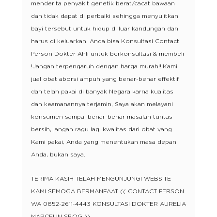
menderita penyakit genetik berat/cacat bawaan
dan tidak dapat di perbaiki sehingga menyulitkan
bayi tersebut untuk hidup di luar kandungan dan
harus di keluarkan. Anda bisa Konsultasi Contact
Person Dokter Ahli untuk berkonsultasi & membeli
!Jangan terpengaruh dengan harga murah!!!Kami
jual obat aborsi ampuh yang benar-benar effektif
dan telah pakai di banyak Negara karna kualitas
dan keamanannya terjamin, Saya akan melayani
konsumen sampai benar-benar masalah tuntas
bersih, jangan ragu lagi kwalitas dari obat yang
Kami pakai, Anda yang menentukan masa depan
Anda, bukan saya.
TERIMA KASIH TELAH MENGUNJUNGI WEBSITE
KAMI SEMOGA BERMANFAAT (( CONTACT PERSON
WA 0852-2611-4443 KONSULTASI DOKTER AURELIA
MARCELIN SP.OG ))