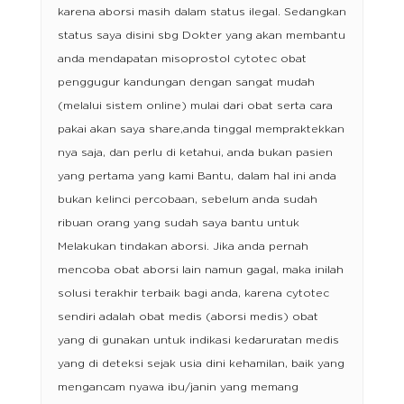
karena aborsi masih dalam status ilegal. Sedangkan
status saya disini sbg Dokter yang akan membantu
anda mendapatan misoprostol cytotec obat
penggugur kandungan dengan sangat mudah
(melalui sistem online) mulai dari obat serta cara
pakai akan saya share,anda tinggal mempraktekkan
nya saja, dan perlu di ketahui, anda bukan pasien
yang pertama yang kami Bantu, dalam hal ini anda
bukan kelinci percobaan, sebelum anda sudah
ribuan orang yang sudah saya bantu untuk
Melakukan tindakan aborsi. Jika anda pernah
mencoba obat aborsi lain namun gagal, maka inilah
solusi terakhir terbaik bagi anda, karena cytotec
sendiri adalah obat medis (aborsi medis) obat
yang di gunakan untuk indikasi kedaruratan medis
yang di deteksi sejak usia dini kehamilan, baik yang
mengancam nyawa ibu/janin yang memang