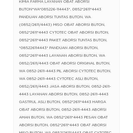
KIMIA FARMA LAYANAN OBAT ABORSI
BUTON*WA*085226-114443*, 0852*2611*4443
PANDUAN ABORSI TUNTAS BUTON, WA
(0852/2611/4443) MISO OBAT ABORSI BUTON,
0852*2611*4443 CYTOTEC OBAT ABORSI BUTON,
0852*2611*4443 PAKET ABORSI TUNTAS BUTON,
*085226114443* PANDUAN ABORSI BUTON,
0852*2611*4443 LAYANAN ABORSI BUTON, WA
0852/2611/4443 OBAT ABORSI ORIGINAL BUTON,
WA 0852-2611-4443 PIL ABORSI CYTOTEC BUTON,
WA 0852-2611-4443 CYTOTEC ASLI BUTON,
0852/2611/4443 JASA ABORSI BUTON, 0852-2611-
4443 LAYANAN ABORSI BUTON, 0852-2611-4443
GASTRUL ASLI BUTON, 0852*2611*4443 HARGA
OBAT ABORSI BUTON, 0852-2611-4443 ABORSI
AMAN BUTON, WA 0852*2611*4443 PESAN OBAT
ABORSI BUTON, 0852*2611*4443 OBAT ABORSI
MISO BUTON, WA 0852*2611*4443 OBAT CYTOTEC