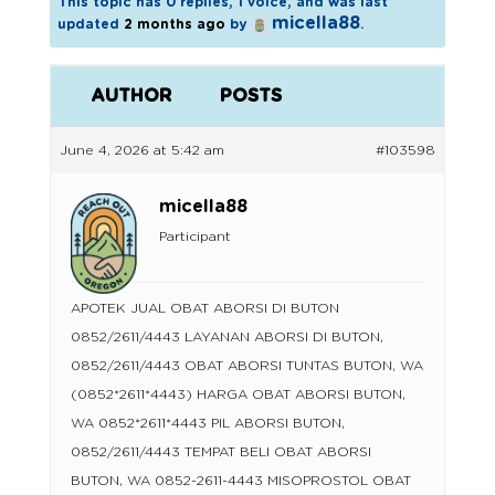
This topic has 0 replies, 1 voice, and was last
micella88
updated
2 months ago
by
.
AUTHOR
POSTS
June 4, 2026 at 5:42 am
#103598
micella88
Participant
APOTEK JUAL OBAT ABORSI DI BUTON
0852/2611/4443 LAYANAN ABORSI DI BUTON,
0852/2611/4443 OBAT ABORSI TUNTAS BUTON, WA
(0852*2611*4443) HARGA OBAT ABORSI BUTON,
WA 0852*2611*4443 PIL ABORSI BUTON,
0852/2611/4443 TEMPAT BELI OBAT ABORSI
BUTON, WA 0852-2611-4443 MISOPROSTOL OBAT