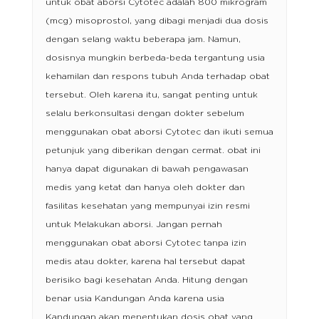
untuk obat aborsi Cytotec adalah 800 mikrogram
(mcg) misoprostol, yang dibagi menjadi dua dosis
dengan selang waktu beberapa jam. Namun,
dosisnya mungkin berbeda-beda tergantung usia
kehamilan dan respons tubuh Anda terhadap obat
tersebut. Oleh karena itu, sangat penting untuk
selalu berkonsultasi dengan dokter sebelum
menggunakan obat aborsi Cytotec dan ikuti semua
petunjuk yang diberikan dengan cermat. obat ini
hanya dapat digunakan di bawah pengawasan
medis yang ketat dan hanya oleh dokter dan
fasilitas kesehatan yang mempunyai izin resmi
untuk Melakukan aborsi. Jangan pernah
menggunakan obat aborsi Cytotec tanpa izin
medis atau dokter, karena hal tersebut dapat
berisiko bagi kesehatan Anda. Hitung dengan
benar usia Kandungan Anda karena usia
Kandungan akan menentukan dosis obat yang