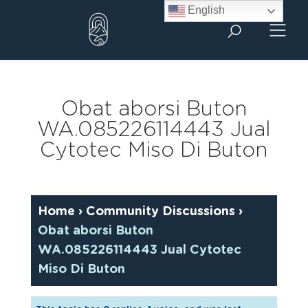
Skip
English
to
content
Obat aborsi Buton
WA.085226114443 Jual
Cytotec Miso Di Buton
Home
›
Community Discussions
›
Obat aborsi Buton
WA.085226114443 Jual Cytotec
Miso Di Buton