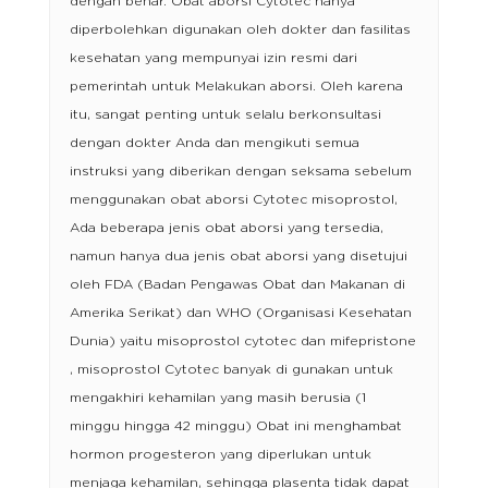
dengan benar. Obat aborsi Cytotec hanya
diperbolehkan digunakan oleh dokter dan fasilitas
kesehatan yang mempunyai izin resmi dari
pemerintah untuk Melakukan aborsi. Oleh karena
itu, sangat penting untuk selalu berkonsultasi
dengan dokter Anda dan mengikuti semua
instruksi yang diberikan dengan seksama sebelum
menggunakan obat aborsi Cytotec misoprostol,
Ada beberapa jenis obat aborsi yang tersedia,
namun hanya dua jenis obat aborsi yang disetujui
oleh FDA (Badan Pengawas Obat dan Makanan di
Amerika Serikat) dan WHO (Organisasi Kesehatan
Dunia) yaitu misoprostol cytotec dan mifepristone
, misoprostol Cytotec banyak di gunakan untuk
mengakhiri kehamilan yang masih berusia (1
minggu hingga 42 minggu) Obat ini menghambat
hormon progesteron yang diperlukan untuk
menjaga kehamilan, sehingga plasenta tidak dapat