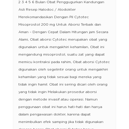
2 3 4 5 6 Bulan Obat Penggugurkan Kandungan
Asli Resep Halodoc / Alodokter
Merekomandasikan Dengan Pil Cytotec
Misoprostol 200 mg Untuk Aborsi Terbaik dan
Aman – Dengan Cepat Dalam Hitungan jam Secara
Alami, Obat aborsi Cytotec merupakan obat yang
digunakan untuk mengakhiri kehamilan, Obat ini
mengandung misoprostol, suatu zat yang dapat
memicu kontraksi pada rahim, Obat aborsi Cytotec
digunakan oleh segelintir orang untuk mengakhiri
kehamilan yang tidak sesuai bagi mereka yang
tidak ingin hamil. Obat ini sering dicari oleh orang
yang tidak ingin Melakukan prosedur aborsi
dengan metode invasif atau operasi. Namun
penggunaan obat ini harus hati-hati dan hanya
dalam pengawasan dokter, karena dapat
menimbulkan efek samping jika tidak digunakan