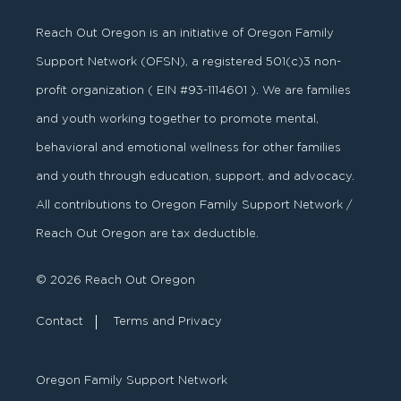
Reach Out Oregon is an initiative of Oregon Family
Support Network (OFSN), a registered
501
(
c
)
3
non-
profit organization ( EIN #93-1114601 ). We are families
and youth working together to promote mental,
behavioral and emotional wellness for other families
and youth through education, support, and advocacy.
All contributions to Oregon Family Support Network /
Reach Out Oregon are tax deductible.
© 2026 Reach Out Oregon
Contact
Terms and Privacy
Oregon Family Support Network