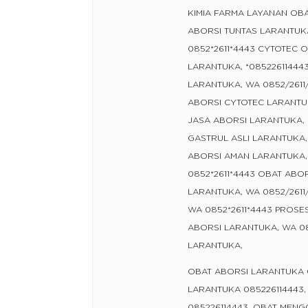
KIMIA FARMA LAYANAN OBA
ABORSI TUNTAS LARANTUKA
0852*2611*4443 CYTOTEC 
LARANTUKA, *08522611444
LARANTUKA, WA 0852/2611
ABORSI CYTOTEC LARANTUK
JASA ABORSI LARANTUKA, 
GASTRUL ASLI LARANTUKA,
ABORSI AMAN LARANTUKA, 
0852*2611*4443 OBAT ABO
LARANTUKA, WA 0852/2611
WA 0852*2611*4443 PROSE
ABORSI LARANTUKA, WA 08
LARANTUKA,
OBAT ABORSI LARANTUKA 0
LARANTUKA 085226114443,
085226114443, OBAT MEN