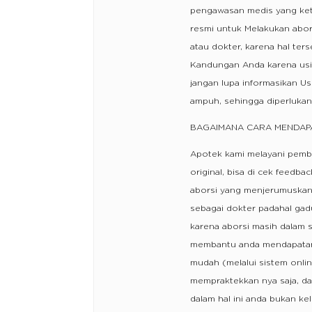
pengawasan medis yang keta
resmi untuk Melakukan abor
atau dokter, karena hal ter
Kandungan Anda karena usi
jangan lupa informasikan U
ampuh, sehingga diperlukan
BAGAIMANA CARA MENDAP
Apotek kami melayani pembe
original, bisa di cek feedba
aborsi yang menjerumuskan..
sebagai dokter padahal gad
karena aborsi masih dalam s
membantu anda mendapatan
mudah (melalui sistem onlin
mempraktekkan nya saja, da
dalam hal ini anda bukan k