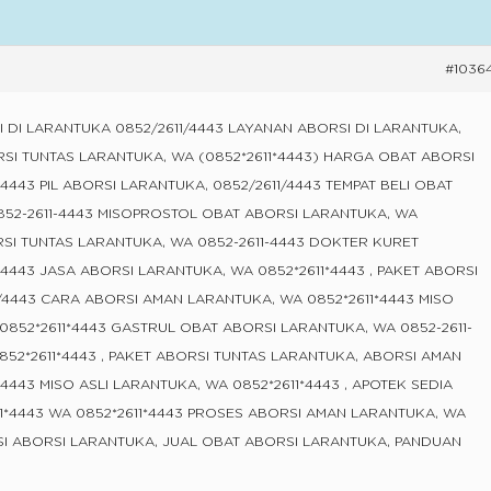
#1036
 DI LARANTUKA 0852/2611/4443 LAYANAN ABORSI DI LARANTUKA,
RSI TUNTAS LARANTUKA, WA (0852*2611*4443) HARGA OBAT ABORSI
4443 PIL ABORSI LARANTUKA, 0852/2611/4443 TEMPAT BELI OBAT
852-2611-4443 MISOPROSTOL OBAT ABORSI LARANTUKA, WA
ORSI TUNTAS LARANTUKA, WA 0852-2611-4443 DOKTER KURET
4443 JASA ABORSI LARANTUKA, WA 0852*2611*4443 , PAKET ABORSI
/4443 CARA ABORSI AMAN LARANTUKA, WA 0852*2611*4443 MISO
0852*2611*4443 GASTRUL OBAT ABORSI LARANTUKA, WA 0852-2611-
852*2611*4443 , PAKET ABORSI TUNTAS LARANTUKA, ABORSI AMAN
4443 MISO ASLI LARANTUKA, WA 0852*2611*4443 , APOTEK SEDIA
1*4443 WA 0852*2611*4443 PROSES ABORSI AMAN LARANTUKA, WA
ASI ABORSI LARANTUKA, JUAL OBAT ABORSI LARANTUKA, PANDUAN