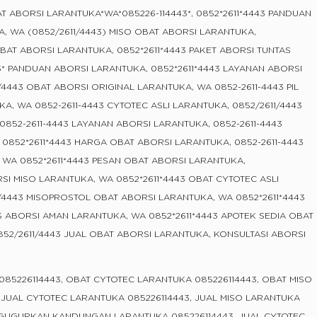
T ABORSI LARANTUKA*WA*085226-114443*, 0852*2611*4443 PANDUAN
, WA (0852/2611/4443) MISO OBAT ABORSI LARANTUKA,
OBAT ABORSI LARANTUKA, 0852*2611*4443 PAKET ABORSI TUNTAS
3* PANDUAN ABORSI LARANTUKA, 0852*2611*4443 LAYANAN ABORSI
/4443 OBAT ABORSI ORIGINAL LARANTUKA, WA 0852-2611-4443 PIL
A, WA 0852-2611-4443 CYTOTEC ASLI LARANTUKA, 0852/2611/4443
0852-2611-4443 LAYANAN ABORSI LARANTUKA, 0852-2611-4443
 0852*2611*4443 HARGA OBAT ABORSI LARANTUKA, 0852-2611-4443
WA 0852*2611*4443 PESAN OBAT ABORSI LARANTUKA,
RSI MISO LARANTUKA, WA 0852*2611*4443 OBAT CYTOTEC ASLI
/4443 MISOPROSTOL OBAT ABORSI LARANTUKA, WA 0852*2611*4443
S ABORSI AMAN LARANTUKA, WA 0852*2611*4443 APOTEK SEDIA OBAT
52/2611/4443 JUAL OBAT ABORSI LARANTUKA, KONSULTASI ABORSI
85226114443, OBAT CYTOTEC LARANTUKA 085226114443, OBAT MISO
 JUAL CYTOTEC LARANTUKA 085226114443, JUAL MISO LARANTUKA
GGUGURKAN KANDUNGAN LARANTUKA 085226114443, JUAL CYTOTEC