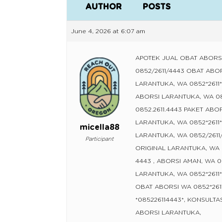
AUTHOR
POSTS
June 4, 2026 at 6:07 am
APOTEK JUAL OBAT ABORSI
0852/2611/4443 OBAT ABO
LARANTUKA, WA 0852*2611*
ABORSI LARANTUKA, WA 0
0852.2611.4443 PAKET AB
LARANTUKA, WA 0852*2611*
micella88
LARANTUKA, WA 0852/2611
Participant
ORIGINAL LARANTUKA, WA 
4443 , ABORSI AMAN, WA 0
LARANTUKA, WA 0852*2611*
OBAT ABORSI WA 0852*261
*085226114443*, KONSULT
ABORSI LARANTUKA,