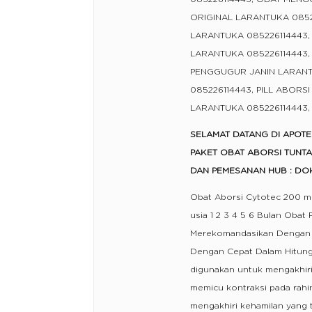
ORIGINAL LARANTUKA 0852
LARANTUKA 085226114443,
LARANTUKA 085226114443,
PENGGUGUR JANIN LARAN
085226114443, PILL ABOR
LARANTUKA 085226114443,
SELAMAT DATANG DI APOT
PAKET OBAT ABORSI TUNT
DAN PEMESANAN HUB : DOK
Obat Aborsi Cytotec 200 
usia 1 2 3 4 5 6 Bulan Oba
Merekomandasikan Dengan P
Dengan Cepat Dalam Hitung
digunakan untuk mengakhiri
memicu kontraksi pada rahi
mengakhiri kehamilan yang ti