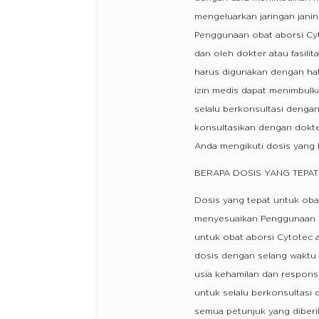
mengeluarkan jaringan janin
Penggunaan obat aborsi Cyt
dan oleh dokter atau fasil
harus digunakan dengan hat
izin medis dapat menimbulka
selalu berkonsultasi dengan
konsultasikan dengan dokte
Anda mengikuti dosis yang
BERAPA DOSIS YANG TEPA
Dosis yang tepat untuk oba
menyesuaikan Penggunaan d
untuk obat aborsi Cytotec 
dosis dengan selang waktu
usia kehamilan dan respons
untuk selalu berkonsultasi
semua petunjuk yang diberi